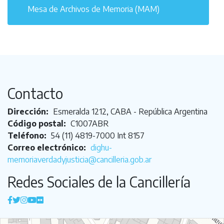
Mesa de Archivos de Memoria (MAM)
Contacto
Dirección:
Esmeralda 1212, CABA - República Argentina
Código postal:
C1007ABR
Teléfono:
54 (11) 4819-7000 Int 8157
Correo electrónico:
dighu-
memoriaverdadyjusticia@cancilleria.gob.ar
Redes Sociales de la Cancillería