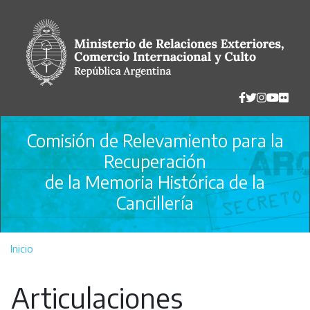
Pasar
al
contenido
principal
Comisión de Relevamiento para la
Recuperación
de la Memoria Histórica de la
Cancillería
Inicio
Articulaciones