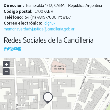
Dirección:
Esmeralda 1212, CABA - República Argentina
Código postal:
C1007ABR
Teléfono:
54 (11) 4819-7000 Int 8157
Correo electrónico:
dighu-
memoriaverdadyjusticia@cancilleria.gob.ar
Redes Sociales de la Cancillería