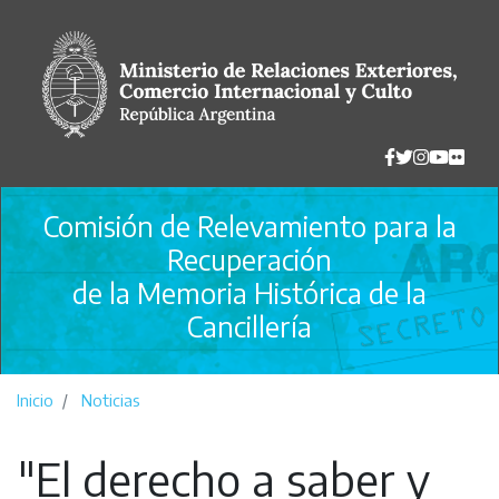
Pasar
al
contenido
principal
Comisión de Relevamiento para la
Recuperación
de la Memoria Histórica de la
Cancillería
Inicio
Noticias
"El derecho a saber y